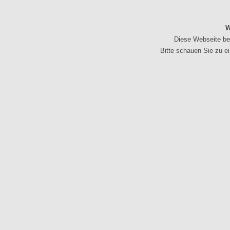
W
Diese Webseite bef
Bitte schauen Sie zu e